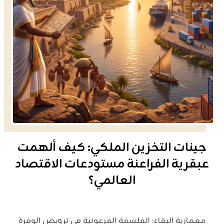
جينات التخزين الملكي: كيف ألهمت
عبقرية الفراعنة مستودعات الاقتصاد
العالمي؟
معمارية البقاء: الفلسفة الفرعونية في ترويض الوفرة