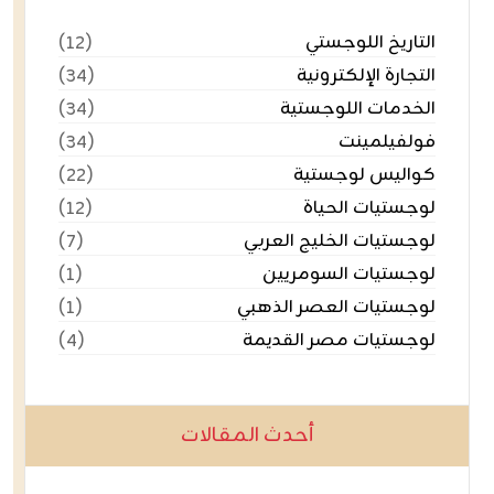
التاريخ اللوجستي
(١٢)
التجارة الإلكترونية
(٣٤)
الخدمات اللوجستية
(٣٤)
فولفيلمينت
(٣٤)
كواليس لوجستية
(٢٢)
لوجستيات الحياة
(١٢)
لوجستيات الخليج العربي
(٧)
لوجستيات السومريين
(١)
لوجستيات العصر الذهبي
(١)
لوجستيات مصر القديمة
(٤)
أحدث المقالات