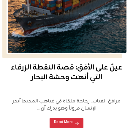
عينٌ على الأفق: قصة النقطة الزرقاء
التي أنهت وحشة البحار
مرافئ الغياب.. زجاجة ملقاة في غياهب المحيط أبحر
الإنسان قروناً وهو يدرك أن ...
Read More