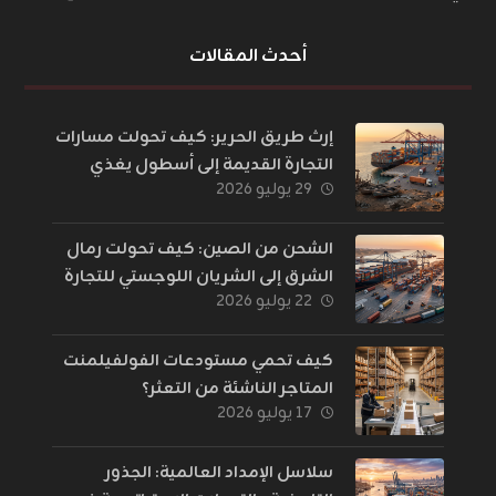
أحدث المقالات
إرث طريق الحرير: كيف تحولت مسارات
التجارة القديمة إلى أسطول يغذي
٢٩ يوليو ٢٠٢٦
العالم؟
الشحن من الصين: كيف تحولت رمال
الشرق إلى الشريان اللوجستي للتجارة
٢٢ يوليو ٢٠٢٦
الإلكترونية؟
كيف تحمي مستودعات الفولفيلمنت
المتاجر الناشئة من التعثر؟
١٧ يوليو ٢٠٢٦
سلاسل الإمداد العالمية: الجذور