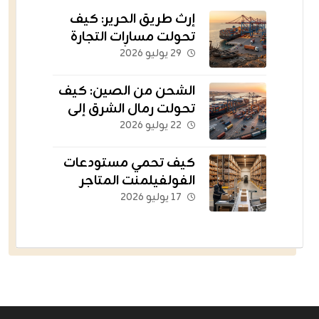
إرث طريق الحرير: كيف
تحولت مسارات التجارة
القديمة إلى أسطول
٢٩ يوليو ٢٠٢٦
يغذي العالم؟
الشحن من الصين: كيف
تحولت رمال الشرق إلى
الشريان اللوجستي
٢٢ يوليو ٢٠٢٦
للتجارة الإلكترونية؟
كيف تحمي مستودعات
الفولفيلمنت المتاجر
الناشئة من التعثر؟
١٧ يوليو ٢٠٢٦