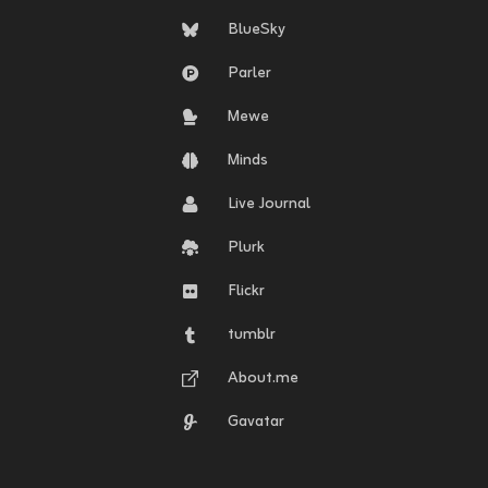
BlueSky
Parler
Mewe
Minds
Live Journal
Plurk
Flickr
tumblr
About.me
Gavatar