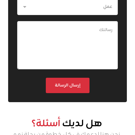
هل لديك
أسئلة؟
نحن هنا لدعمك في كل خطوة من رحلة نمو