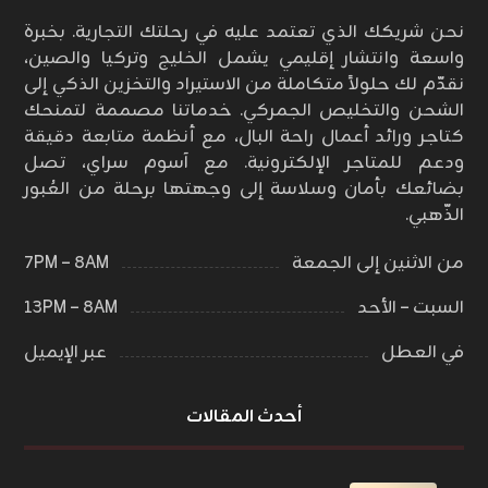
نحن شريكك الذي تعتمد عليه في رحلتك التجارية. بخبرة
واسعة وانتشار إقليمي يشمل الخليج وتركيا والصين،
نقدّم لك حلولاً متكاملة من الاستيراد والتخزين الذكي إلى
الشحن والتخليص الجمركي. خدماتنا مصممة لتمنحك
كتاجر ورائد أعمال راحة البال، مع أنظمة متابعة دقيقة
ودعم للمتاجر الإلكترونية. مع آسوم سراي، تصل
بضائعك بأمان وسلاسة إلى وجهتها برحلة من العُبور
الذّهبي.
من الاثنين إلى الجمعة
٨AM – ٧PM
السبت – الأحد
٨AM – ١٣PM
في العطل
عبر الإيميل
أحدث المقالات