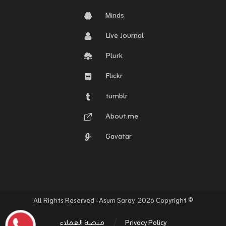
Minds
Live Journal
Plurk
Flickr
tumblr
About.me
Gavatar
© Copyright ٢٠٢٦. All Rights Reserved -Asum Saray
Privacy Policy
منصة العملاء