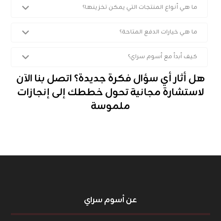
ما هي أنواع المنتجات التي يمكن تخزينها؟
ما هي خيارات الدفع المتاحة؟
كيف أبدأ مع أسوم سراي؟
هل أثار أي سؤال فكرة جديدة؟ اتصل بنا الآن
لاستشارة مجانية تحول خططك إلى إنجازات
ملموسة
عن أسوم سراي