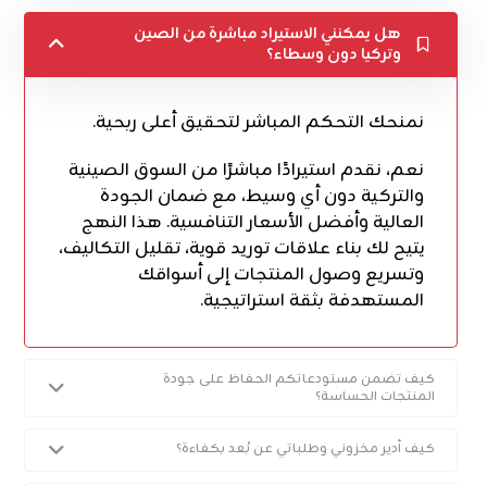
هل يمكنني الاستيراد مباشرة من الصين
وتركيا دون وسطاء؟
نمنحك التحكم المباشر لتحقيق أعلى ربحية.
نعم، نقدم استيرادًا مباشرًا من السوق الصينية
والتركية دون أي وسيط، مع ضمان الجودة
العالية وأفضل الأسعار التنافسية. هذا النهج
يتيح لك بناء علاقات توريد قوية، تقليل التكاليف،
وتسريع وصول المنتجات إلى أسواقك
المستهدفة بثقة استراتيجية.
كيف تضمن مستودعاتكم الحفاظ على جودة
المنتجات الحساسة؟
كيف أدير مخزوني وطلباتي عن بُعد بكفاءة؟