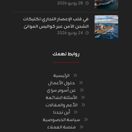
٢٨ يونيو ٢٠٢٦
في قلب الإعصار التجاري:تكتيكات
الشحن الآمن عبر كواليس الموانئ
٢٤ يونيو ٢٠٢٦
والحدود
روابط تهمك
الرئيسية
حلول الأعمال
عن أسوم سراي
الأسئلة الشائعة
الدّعم والمقالات
أين تجدنا
سياسة الخصوصية
منصة العملاء