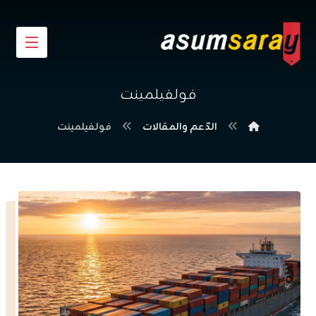
فولفيلمينت
الدّعم والمقالات
فولفيلمينت