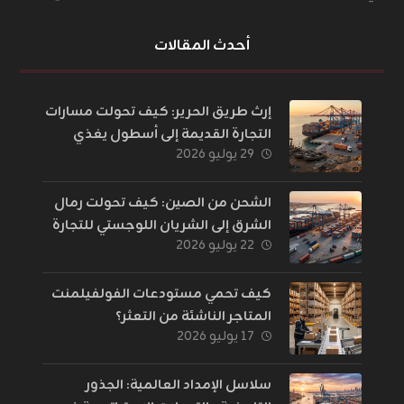
أحدث المقالات
إرث طريق الحرير: كيف تحولت مسارات
التجارة القديمة إلى أسطول يغذي
٢٩ يوليو ٢٠٢٦
العالم؟
الشحن من الصين: كيف تحولت رمال
الشرق إلى الشريان اللوجستي للتجارة
٢٢ يوليو ٢٠٢٦
الإلكترونية؟
كيف تحمي مستودعات الفولفيلمنت
المتاجر الناشئة من التعثر؟
١٧ يوليو ٢٠٢٦
سلاسل الإمداد العالمية: الجذور