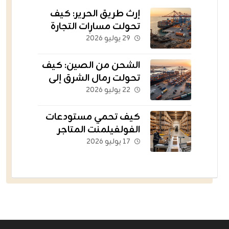
إرث طريق الحرير: كيف
تحولت مسارات التجارة
القديمة إلى أسطول
٢٩ يوليو ٢٠٢٦
يغذي العالم؟
الشحن من الصين: كيف
تحولت رمال الشرق إلى
الشريان اللوجستي
٢٢ يوليو ٢٠٢٦
للتجارة الإلكترونية؟
كيف تحمي مستودعات
الفولفيلمنت المتاجر
الناشئة من التعثر؟
١٧ يوليو ٢٠٢٦