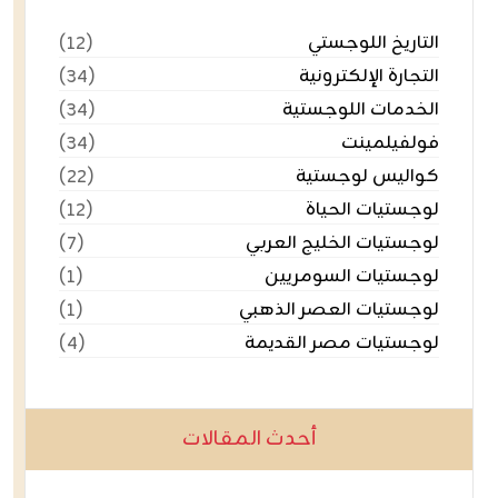
التاريخ اللوجستي
(١٢)
التجارة الإلكترونية
(٣٤)
الخدمات اللوجستية
(٣٤)
فولفيلمينت
(٣٤)
كواليس لوجستية
(٢٢)
لوجستيات الحياة
(١٢)
لوجستيات الخليج العربي
(٧)
لوجستيات السومريين
(١)
لوجستيات العصر الذهبي
(١)
لوجستيات مصر القديمة
(٤)
أحدث المقالات