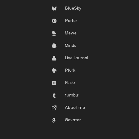
BlueSky
Parler
Mewe
Minds
Live Journal
Plurk
Flickr
tumblr
About.me
Gavatar