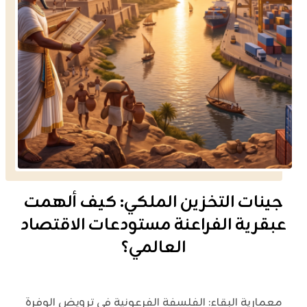
جينات التخزين الملكي: كيف ألهمت
عبقرية الفراعنة مستودعات الاقتصاد
العالمي؟
معمارية البقاء: الفلسفة الفرعونية في ترويض الوفرة