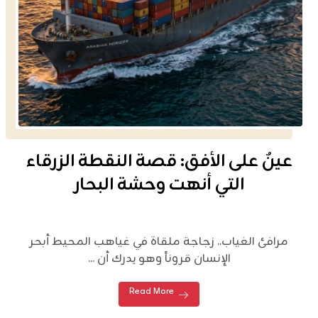
عينٌ على الأفق: قصة النقطة الزرقاء
التي أنهت وحشة البحار
مرافئ الغياب.. زجاجة ملقاة في غياهب المحيط أبحر
الإنسان قروناً وهو يدرك أن ...
Read More