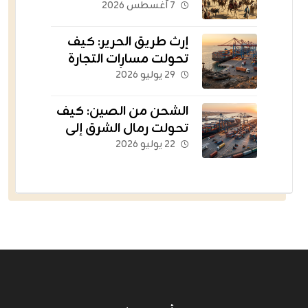
الثروات عبر الحدود؟
٧ أغسطس ٢٠٢٦
إرث طريق الحرير: كيف
تحولت مسارات التجارة
القديمة إلى أسطول
٢٩ يوليو ٢٠٢٦
يغذي العالم؟
الشحن من الصين: كيف
تحولت رمال الشرق إلى
الشريان اللوجستي
٢٢ يوليو ٢٠٢٦
للتجارة الإلكترونية؟