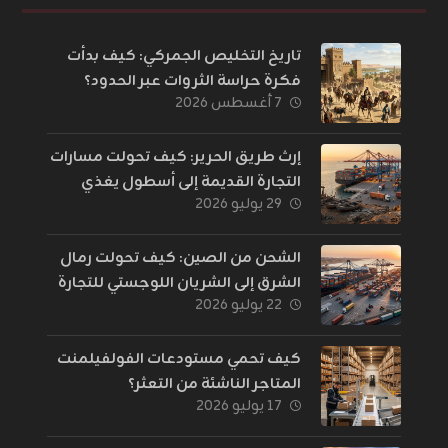
تاريخ التخليص الجمركي: كيف بدأت
فكرة حراسة الثروات عبر الحدود؟
٧ أغسطس ٢٠٢٦
إرث طريق الحرير: كيف تحولت مسارات
التجارة القديمة إلى أسطول يغذي
٢٩ يوليو ٢٠٢٦
العالم؟
الشحن من الصين: كيف تحولت رمال
الشرق إلى الشريان اللوجستي للتجارة
٢٢ يوليو ٢٠٢٦
الإلكترونية؟
كيف تحمي مستودعات الفولفيلمنت
المتاجر الناشئة من التعثر؟
١٧ يوليو ٢٠٢٦