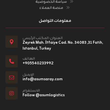
سياسة الخصوصية
منصة العملاء
معلومات التواصل
العنوان: المكتب الرئيسي
Zeyrek Mah. İtfaiye Cad. No. ٣١, ٣٤٠٨٣ Fatih,
Istanbul, Turkey
الهاتف
+٩٠٥٥٤٠٢٣٣٩٩٢
الإيميل
info@asumsaray.com
الانستغرام
Follow @asumlogistics