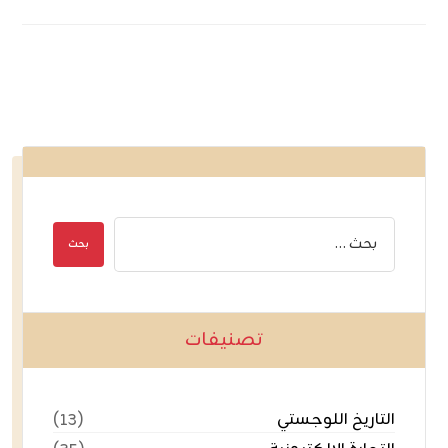
تصنيفات
التاريخ اللوجستي
(١٣)