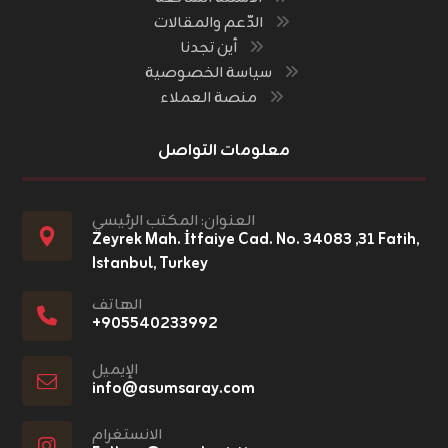
الدّعم والمقالات
أين تجدنا
سياسة الخصوصية
منصة العملاء
معلومات التواصل
العنوان: المكتب الرئيسي
Zeyrek Mah. İtfaiye Cad. No. ٣١, ٣٤٠٨٣ Fatih,
Istanbul, Turkey
الهاتف
+٩٠٥٥٤٠٢٣٣٩٩٢
الإيميل
info@asumsaray.com
الانستغرام