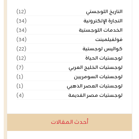
التاريخ اللوجستي
(١٢)
التجارة الإلكترونية
(٣٤)
الخدمات اللوجستية
(٣٤)
فولفيلمينت
(٣٤)
كواليس لوجستية
(٢٢)
لوجستيات الحياة
(١٢)
لوجستيات الخليج العربي
(٧)
لوجستيات السومريين
(١)
لوجستيات العصر الذهبي
(١)
لوجستيات مصر القديمة
(٤)
أحدث المقالات