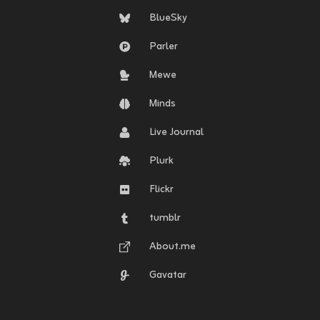
BlueSky
Parler
Mewe
Minds
Live Journal
Plurk
Flickr
tumblr
About.me
Gavatar