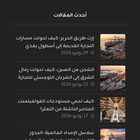
أحدث المقالات
إرث طريق الحرير: كيف تحولت مسارات
التجارة القديمة إلى أسطول يغذي
٢٩ يوليو ٢٠٢٦
العالم؟
الشحن من الصين: كيف تحولت رمال
الشرق إلى الشريان اللوجستي للتجارة
٢٢ يوليو ٢٠٢٦
الإلكترونية؟
كيف تحمي مستودعات الفولفيلمنت
المتاجر الناشئة من التعثر؟
١٧ يوليو ٢٠٢٦
سلاسل الإمداد العالمية: الجذور