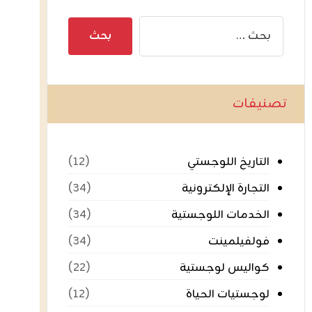
تصنيفات
التاريخ اللوجستي
(١٢)
التجارة الإلكترونية
(٣٤)
الخدمات اللوجستية
(٣٤)
فولفيلمينت
(٣٤)
كواليس لوجستية
(٢٢)
لوجستيات الحياة
(١٢)