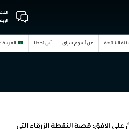
الدع
الإيم
ئلة الشائعة
عن أسوم سراي
أين تجدنا
العربية
ٌ على الأفق: قصة النقطة الزرقاء التي