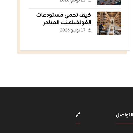
الشريان اللوجستي للتجارة
٢٢ يوليو ٢٠٢٦
الإلكترونية؟
كيف تحمي مستودعات
الفولفيلمنت المتاجر
الناشئة من التعثر؟
١٧ يوليو ٢٠٢٦
لتواصل
🔗