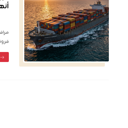
أنه
مرافئ
قرونا