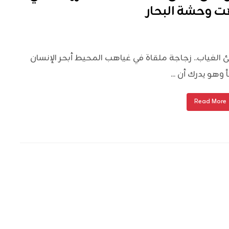
ت وحشة البحار
 الغياب.. زجاجة ملقاة في غياهب المحيط أبحر الإنسان
ً وهو يدرك أن ...
Read More