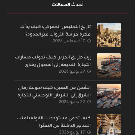
أحدث المقالات
تاريخ التخليص الجمركي: كيف بدأت
فكرة حراسة الثروات عبر الحدود؟
٧ أغسطس ٢٠٢٦
إرث طريق الحرير: كيف تحولت مسارات
التجارة القديمة إلى أسطول يغذي
٢٩ يوليو ٢٠٢٦
العالم؟
الشحن من الصين: كيف تحولت رمال
الشرق إلى الشريان اللوجستي للتجارة
٢٢ يوليو ٢٠٢٦
الإلكترونية؟
كيف تحمي مستودعات الفولفيلمنت
المتاجر الناشئة من التعثر؟
١٧ يوليو ٢٠٢٦