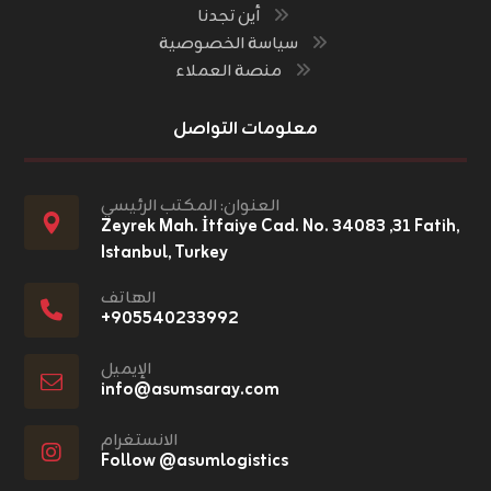
أين تجدنا
سياسة الخصوصية
منصة العملاء
معلومات التواصل
العنوان: المكتب الرئيسي
Zeyrek Mah. İtfaiye Cad. No. ٣١, ٣٤٠٨٣ Fatih,
Istanbul, Turkey
الهاتف
+٩٠٥٥٤٠٢٣٣٩٩٢
الإيميل
info@asumsaray.com
الانستغرام
Follow @asumlogistics