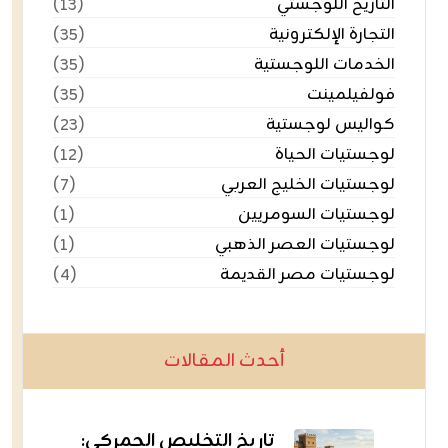
التاريخ اللوجستي
(١٣)
التجارة الإلكترونية
(٣٥)
الخدمات اللوجستية
(٣٥)
فولفيلمينت
(٣٥)
كواليس لوجستية
(٢٣)
لوجستيات الحياة
(١٢)
لوجستيات الخليج العربي
(٧)
لوجستيات السومريين
(١)
لوجستيات العصر الذهبي
(١)
لوجستيات مصر القديمة
(٤)
أحدث المقالات
تاريخ التخليص الجمركي: