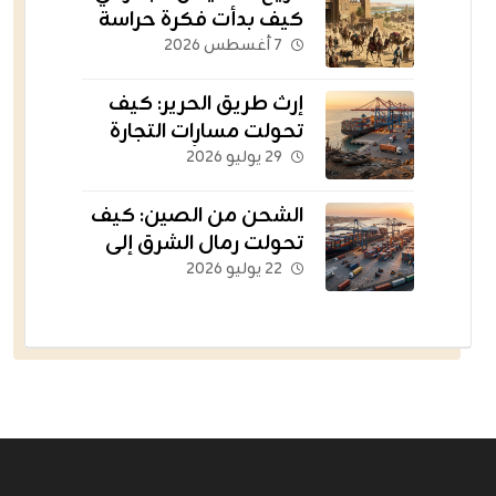
كيف بدأت فكرة حراسة
الثروات عبر الحدود؟
٧ أغسطس ٢٠٢٦
إرث طريق الحرير: كيف
تحولت مسارات التجارة
القديمة إلى أسطول
٢٩ يوليو ٢٠٢٦
يغذي العالم؟
الشحن من الصين: كيف
تحولت رمال الشرق إلى
الشريان اللوجستي
٢٢ يوليو ٢٠٢٦
للتجارة الإلكترونية؟