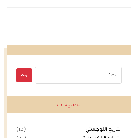
تصنيفات
التاريخ اللوجستي
(١٣)