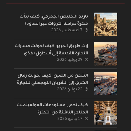
تاريخ التخليص الجمركي: كيف بدأت
فكرة حراسة الثروات عبر الحدود؟
٧ أغسطس ٢٠٢٦
إرث طريق الحرير: كيف تحولت مسارات
التجارة القديمة إلى أسطول يغذي
٢٩ يوليو ٢٠٢٦
العالم؟
الشحن من الصين: كيف تحولت رمال
الشرق إلى الشريان اللوجستي للتجارة
٢٢ يوليو ٢٠٢٦
الإلكترونية؟
كيف تحمي مستودعات الفولفيلمنت
المتاجر الناشئة من التعثر؟
١٧ يوليو ٢٠٢٦