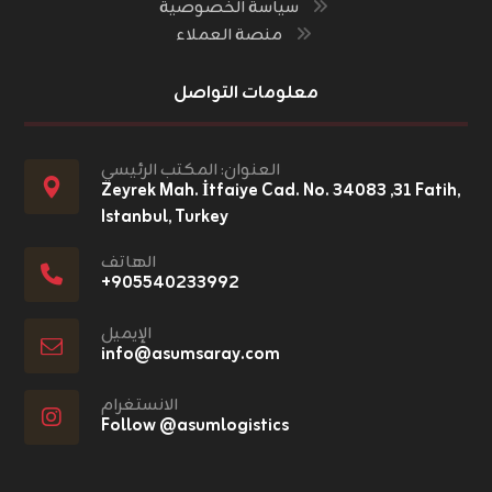
سياسة الخصوصية
منصة العملاء
معلومات التواصل
العنوان: المكتب الرئيسي
Zeyrek Mah. İtfaiye Cad. No. ٣١, ٣٤٠٨٣ Fatih,
Istanbul, Turkey
الهاتف
+٩٠٥٥٤٠٢٣٣٩٩٢
الإيميل
info@asumsaray.com
الانستغرام
Follow @asumlogistics