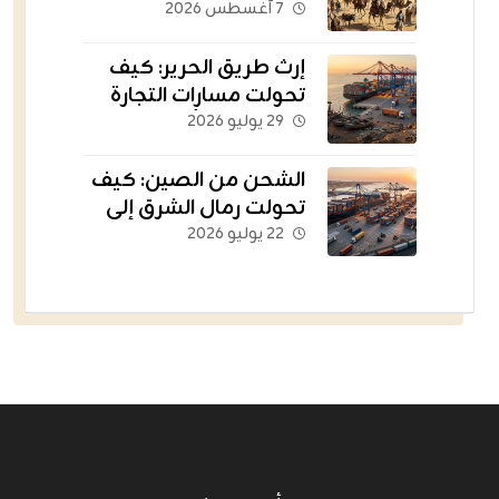
الثروات عبر الحدود؟
٧ أغسطس ٢٠٢٦
إرث طريق الحرير: كيف
تحولت مسارات التجارة
القديمة إلى أسطول
٢٩ يوليو ٢٠٢٦
يغذي العالم؟
الشحن من الصين: كيف
تحولت رمال الشرق إلى
الشريان اللوجستي
٢٢ يوليو ٢٠٢٦
للتجارة الإلكترونية؟