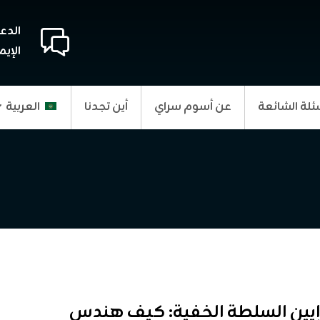
الدع
الإيم
ئلة الشائعة
عن أسوم سراي
أين تجدنا
العربية
يين السلطة الخفية: كيف هندس