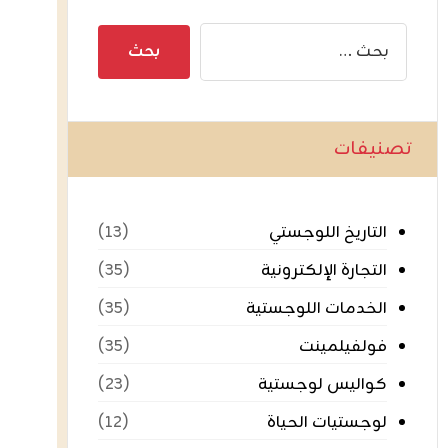
تصنيفات
التاريخ اللوجستي
(١٣)
التجارة الإلكترونية
(٣٥)
الخدمات اللوجستية
(٣٥)
فولفيلمينت
(٣٥)
كواليس لوجستية
(٢٣)
لوجستيات الحياة
(١٢)