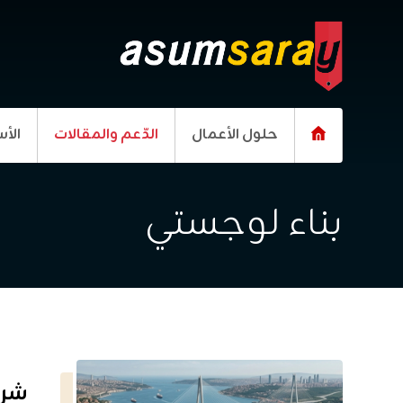
حلول الأعمال
الدّعم والمقالات
الأس
بناء لوجستي
شرا