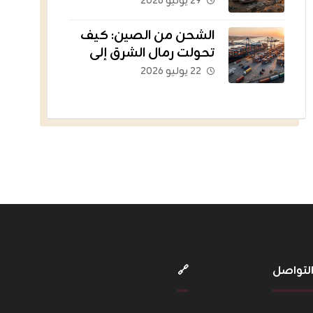
القديمة إلى أسطول
٢٩ يوليو ٢٠٢٦
يغذي العالم؟
الشحن من الصين: كيف
تحولت رمال الشرق إلى
الشريان اللوجستي للتجارة
٢٢ يوليو ٢٠٢٦
الإلكترونية؟
لتواصل
🔗