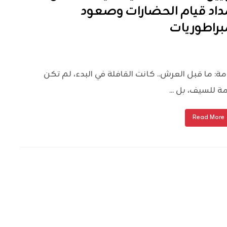
مداد قيام الحضارات وصعود
مبراطوريات
ة: ما قبل العرش.. كانت القافلة في البدء، لم تكن
ة للسيف، بل ...
Read More