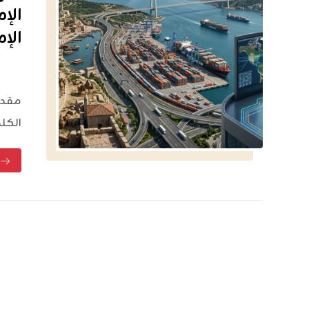
الإ
الإ
مقدم
الكلم