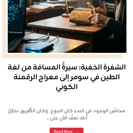
الشفرة الخفية: سيرةُ المسافة من لغة
الطين في سومر إلى معراج الرقمنة
الكوني
مخاضُ الوجود: في البدء كان الجوع.. وكان الطَّريق تخيّلْ
أنك تقفُ الآن على ...
Read More