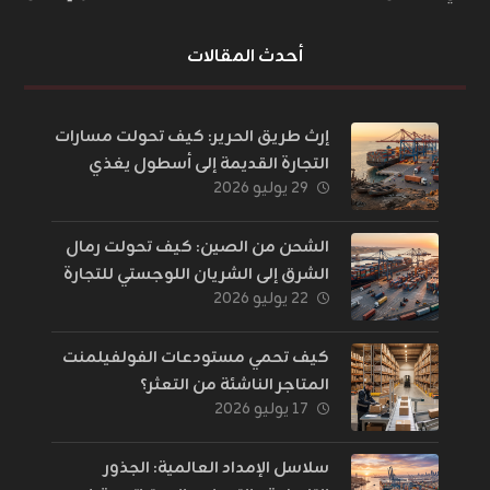
أحدث المقالات
إرث طريق الحرير: كيف تحولت مسارات
التجارة القديمة إلى أسطول يغذي
٢٩ يوليو ٢٠٢٦
العالم؟
الشحن من الصين: كيف تحولت رمال
الشرق إلى الشريان اللوجستي للتجارة
٢٢ يوليو ٢٠٢٦
الإلكترونية؟
كيف تحمي مستودعات الفولفيلمنت
المتاجر الناشئة من التعثر؟
١٧ يوليو ٢٠٢٦
سلاسل الإمداد العالمية: الجذور