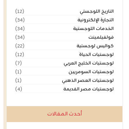
التاريخ اللوجستي
(١٢)
التجارة الإلكترونية
(٣٤)
الخدمات اللوجستية
(٣٤)
فولفيلمينت
(٣٤)
كواليس لوجستية
(٢٢)
لوجستيات الحياة
(١٢)
لوجستيات الخليج العربي
(٧)
لوجستيات السومريين
(١)
لوجستيات العصر الذهبي
(١)
لوجستيات مصر القديمة
(٤)
أحدث المقالات