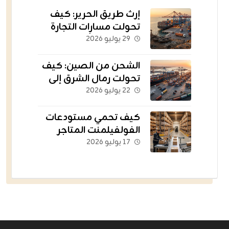
إرث طريق الحرير: كيف
تحولت مسارات التجارة
القديمة إلى أسطول
٢٩ يوليو ٢٠٢٦
يغذي العالم؟
الشحن من الصين: كيف
تحولت رمال الشرق إلى
الشريان اللوجستي
٢٢ يوليو ٢٠٢٦
للتجارة الإلكترونية؟
كيف تحمي مستودعات
الفولفيلمنت المتاجر
الناشئة من التعثر؟
١٧ يوليو ٢٠٢٦