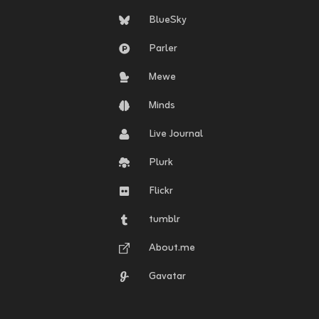
BlueSky
Parler
Mewe
Minds
Live Journal
Plurk
Flickr
tumblr
About.me
Gavatar