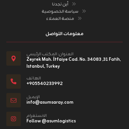
أين تجدنا
سياسة الخصوصية
منصة العملاء
معلومات التواصل
العنوان: المكتب الرئيسي
Zeyrek Mah. İtfaiye Cad. No. ٣١, ٣٤٠٨٣ Fatih,
Istanbul, Turkey
الهاتف
+٩٠٥٥٤٠٢٣٣٩٩٢
الإيميل
info@asumsaray.com
الانستغرام
Follow @asumlogistics