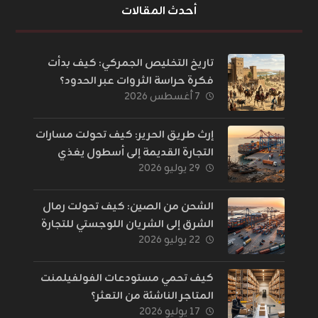
أحدث المقالات
تاريخ التخليص الجمركي: كيف بدأت
فكرة حراسة الثروات عبر الحدود؟
٧ أغسطس ٢٠٢٦
إرث طريق الحرير: كيف تحولت مسارات
التجارة القديمة إلى أسطول يغذي
٢٩ يوليو ٢٠٢٦
العالم؟
الشحن من الصين: كيف تحولت رمال
الشرق إلى الشريان اللوجستي للتجارة
٢٢ يوليو ٢٠٢٦
الإلكترونية؟
كيف تحمي مستودعات الفولفيلمنت
المتاجر الناشئة من التعثر؟
١٧ يوليو ٢٠٢٦