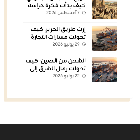
كيف بدأت فكرة حراسة
الثروات عبر الحدود؟
٧ أغسطس ٢٠٢٦
إرث طريق الحرير: كيف
تحولت مسارات التجارة
القديمة إلى أسطول
٢٩ يوليو ٢٠٢٦
يغذي العالم؟
الشحن من الصين: كيف
تحولت رمال الشرق إلى
الشريان اللوجستي
٢٢ يوليو ٢٠٢٦
للتجارة الإلكترونية؟