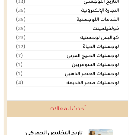
التاريخ اللوجستي
(١٣)
التجارة الإلكترونية
(٣٥)
الخدمات اللوجستية
(٣٥)
فولفيلمينت
(٣٥)
كواليس لوجستية
(٢٣)
لوجستيات الحياة
(١٢)
لوجستيات الخليج العربي
(٧)
لوجستيات السومريين
(١)
لوجستيات العصر الذهبي
(١)
لوجستيات مصر القديمة
(٤)
أحدث المقالات
تاريخ التخليص الجمركي: