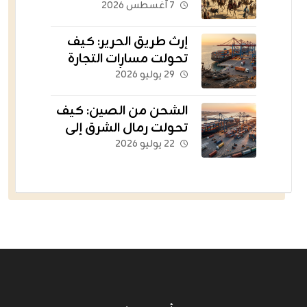
الثروات عبر الحدود؟
٧ أغسطس ٢٠٢٦
إرث طريق الحرير: كيف
تحولت مسارات التجارة
القديمة إلى أسطول
٢٩ يوليو ٢٠٢٦
يغذي العالم؟
الشحن من الصين: كيف
تحولت رمال الشرق إلى
الشريان اللوجستي
٢٢ يوليو ٢٠٢٦
للتجارة الإلكترونية؟