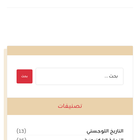
تصنيفات
التاريخ اللوجستي
(١٣)