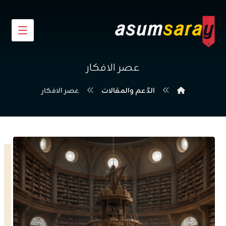
عصر الافكار
الدّعم والمقالات
عصر الافكار