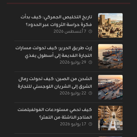
تاريخ التخليص الجمركي: كيف بدأت
فكرة حراسة الثروات عبر الحدود؟
٧ أغسطس ٢٠٢٦
إرث طريق الحرير: كيف تحولت مسارات
التجارة القديمة إلى أسطول يغذي
٢٩ يوليو ٢٠٢٦
العالم؟
الشحن من الصين: كيف تحولت رمال
الشرق إلى الشريان اللوجستي للتجارة
٢٢ يوليو ٢٠٢٦
الإلكترونية؟
كيف تحمي مستودعات الفولفيلمنت
المتاجر الناشئة من التعثر؟
١٧ يوليو ٢٠٢٦