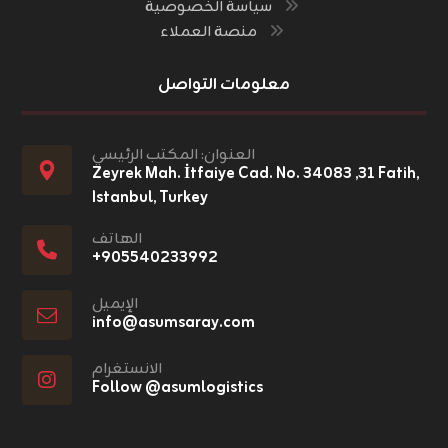
سياسة الخصوصية
منصة العملاء
معلومات التواصل
العنوان: المكتب الرئيسي
Zeyrek Mah. İtfaiye Cad. No. ٣١, ٣٤٠٨٣ Fatih,
Istanbul, Turkey
الهاتف
+٩٠٥٥٤٠٢٣٣٩٩٢
الإيميل
info@asumsaray.com
الانستغرام
Follow @asumlogistics