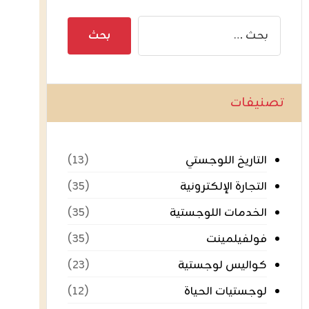
تصنيفات
التاريخ اللوجستي
(١٣)
التجارة الإلكترونية
(٣٥)
الخدمات اللوجستية
(٣٥)
فولفيلمينت
(٣٥)
كواليس لوجستية
(٢٣)
لوجستيات الحياة
(١٢)