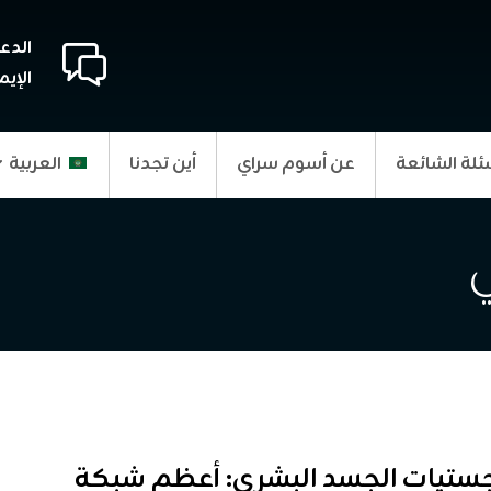
الدع
الإيم
ئلة الشائعة
عن أسوم سراي
أين تجدنا
العربية
ي
ستيات الجسد البشري: أعظم شبكة