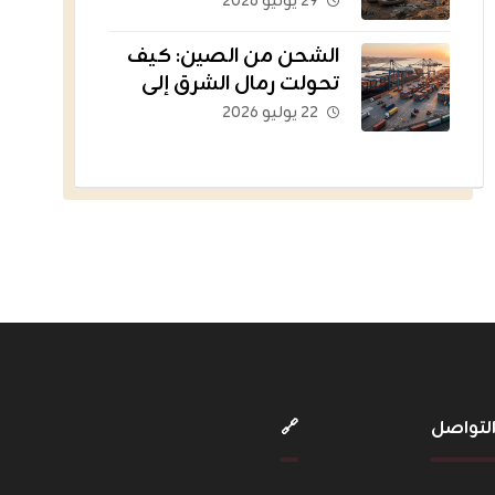
القديمة إلى أسطول
٢٩ يوليو ٢٠٢٦
يغذي العالم؟
الشحن من الصين: كيف
تحولت رمال الشرق إلى
الشريان اللوجستي للتجارة
٢٢ يوليو ٢٠٢٦
الإلكترونية؟
لتواصل
🔗