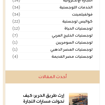
التجارة الإلكترونية
(٣٤)
الخدمات اللوجستية
(٣٤)
فولفيلمينت
(٣٤)
كواليس لوجستية
(٢٢)
لوجستيات الحياة
(١٢)
لوجستيات الخليج العربي
(٧)
لوجستيات السومريين
(١)
لوجستيات العصر الذهبي
(١)
لوجستيات مصر القديمة
(٤)
أحدث المقالات
إرث طريق الحرير: كيف
تحولت مسارات التجارة