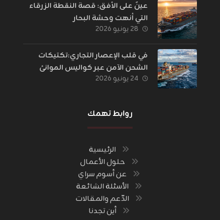
عينٌ على الأفق: قصة النقطة الزرقاء
التي أنهت وحشة البحار
٢٨ يونيو ٢٠٢٦
في قلب الإعصار التجاري:تكتيكات
الشحن الآمن عبر كواليس الموانئ
٢٤ يونيو ٢٠٢٦
والحدود
روابط تهمك
الرئيسية
حلول الأعمال
عن أسوم سراي
الأسئلة الشائعة
الدّعم والمقالات
أين تجدنا