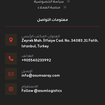
سياسة الخصوصية
منصة العملاء
معلومات التواصل
العنوان: المكتب الرئيسي
Zeyrek Mah. İtfaiye Cad. No. ٣١, ٣٤٠٨٣ Fatih,
Istanbul, Turkey
الهاتف
+٩٠٥٥٤٠٢٣٣٩٩٢
الإيميل
info@asumsaray.com
الانستغرام
Follow @asumlogistics