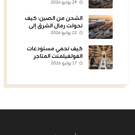
القديمة إلى أسطول
٢٩ يوليو ٢٠٢٦
يغذي العالم؟
الشحن من الصين: كيف
تحولت رمال الشرق إلى
الشريان اللوجستي
٢٢ يوليو ٢٠٢٦
للتجارة الإلكترونية؟
كيف تحمي مستودعات
الفولفيلمنت المتاجر
الناشئة من التعثر؟
١٧ يوليو ٢٠٢٦