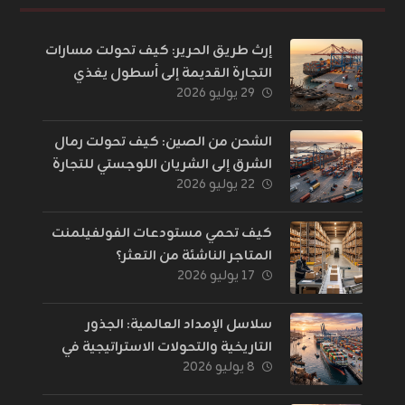
إرث طريق الحرير: كيف تحولت مسارات
التجارة القديمة إلى أسطول يغذي
٢٩ يوليو ٢٠٢٦
العالم؟
الشحن من الصين: كيف تحولت رمال
الشرق إلى الشريان اللوجستي للتجارة
٢٢ يوليو ٢٠٢٦
الإلكترونية؟
كيف تحمي مستودعات الفولفيلمنت
المتاجر الناشئة من التعثر؟
١٧ يوليو ٢٠٢٦
سلاسل الإمداد العالمية: الجذور
التاريخية والتحولات الاستراتيجية في
٨ يوليو ٢٠٢٦
إدارة اللوجستيات