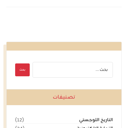
تصنيفات
التاريخ اللوجستي
(١٢)