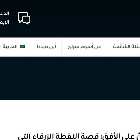
الدع
الإيم
ئلة الشائعة
عن أسوم سراي
أين تجدنا
العربية
ٌ على الأفق: قصة النقطة الزرقاء التي