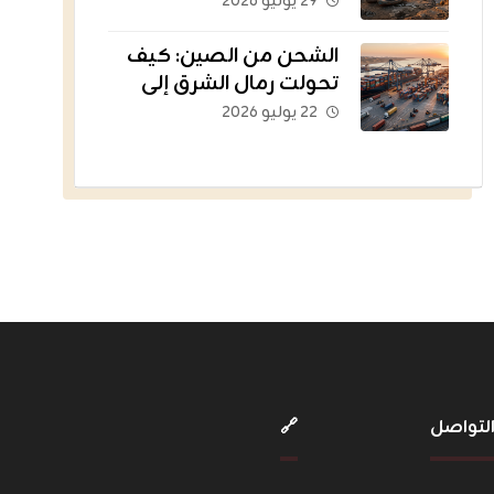
القديمة إلى أسطول
٢٩ يوليو ٢٠٢٦
يغذي العالم؟
الشحن من الصين: كيف
تحولت رمال الشرق إلى
الشريان اللوجستي للتجارة
٢٢ يوليو ٢٠٢٦
الإلكترونية؟
لتواصل
🔗