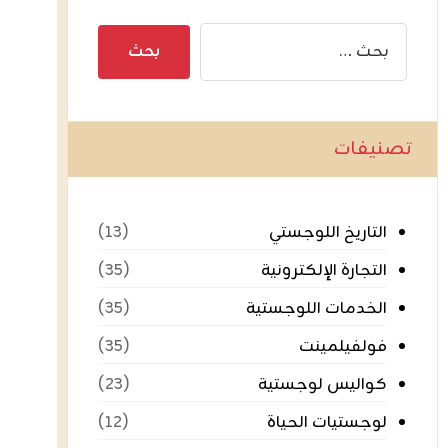
تصنيفات
التاريخ اللوجستي
(١٣)
التجارة الإلكترونية
(٣٥)
الخدمات اللوجستية
(٣٥)
فولفيلمينت
(٣٥)
كواليس لوجستية
(٢٣)
لوجستيات الحياة
(١٢)