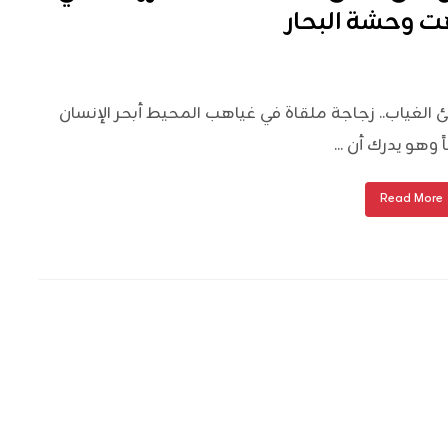
ت وحشة البحار
 الغياب.. زجاجة ملقاة في غياهب المحيط أبحر الإنسان
ً وهو يدرك أن ...
Read More