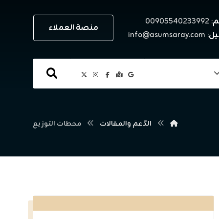
م
: ٠٠٩٠٥٥٤٠٢٣٣٩٩٢
منصة العملاء
يل
: info@asumsaray.com
الدّعم والمقالات
محطات التوزيع