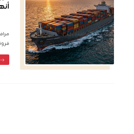
أنه
مرافئ
قرونا