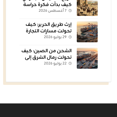
كيف بدأت فكرة حراسة
الثروات عبر الحدود؟
٧ أغسطس ٢٠٢٦
إرث طريق الحرير: كيف
تحولت مسارات التجارة
القديمة إلى أسطول
٢٩ يوليو ٢٠٢٦
يغذي العالم؟
الشحن من الصين: كيف
تحولت رمال الشرق إلى
الشريان اللوجستي
٢٢ يوليو ٢٠٢٦
للتجارة الإلكترونية؟