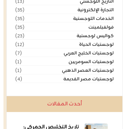
التاريخ اللوجستي
(١٣)
التجارة الإلكترونية
(٣٥)
الخدمات اللوجستية
(٣٥)
فولفيلمينت
(٣٥)
كواليس لوجستية
(٢٣)
لوجستيات الحياة
(١٢)
لوجستيات الخليج العربي
(٧)
لوجستيات السومريين
(١)
لوجستيات العصر الذهبي
(١)
لوجستيات مصر القديمة
(٤)
أحدث المقالات
تاريخ التخليص الجمركي: