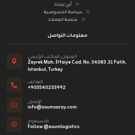
أين تجدنا
سياسة الخصوصية
منصة العملاء
معلومات التواصل
العنوان: المكتب الرئيسي
Zeyrek Mah. İtfaiye Cad. No. ٣١, ٣٤٠٨٣ Fatih,
Istanbul, Turkey
الهاتف
+٩٠٥٥٤٠٢٣٣٩٩٢
الإيميل
info@asumsaray.com
الانستغرام
Follow @asumlogistics