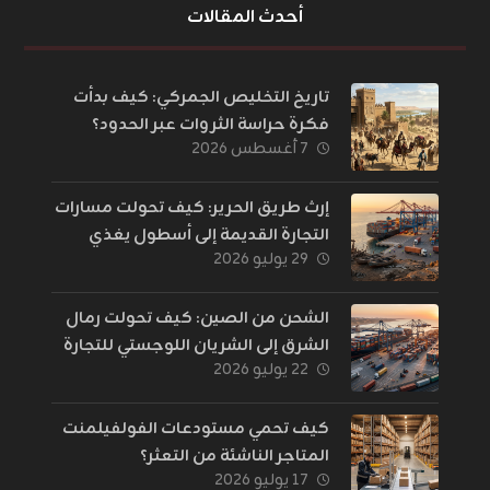
أحدث المقالات
تاريخ التخليص الجمركي: كيف بدأت
فكرة حراسة الثروات عبر الحدود؟
٧ أغسطس ٢٠٢٦
إرث طريق الحرير: كيف تحولت مسارات
التجارة القديمة إلى أسطول يغذي
٢٩ يوليو ٢٠٢٦
العالم؟
الشحن من الصين: كيف تحولت رمال
الشرق إلى الشريان اللوجستي للتجارة
٢٢ يوليو ٢٠٢٦
الإلكترونية؟
كيف تحمي مستودعات الفولفيلمنت
المتاجر الناشئة من التعثر؟
١٧ يوليو ٢٠٢٦