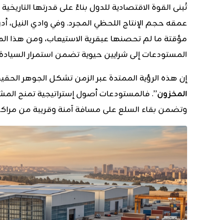
تُبنى القوة الاقتصادية للدول بناءً على قدرتها التاريخي
عمقه حجم الإنتاج اللحظي المجرد. وفي وادي النيل، أد
مؤقتة ما لم تحصنها عبقرية الاستيعاب، ومن هذا الم
المستودعات إلى شرايين حيوية تضمن استمرار السيادة ا
إن هذه الرؤية الممتدة عبر الزمن تشكل الجوهر الحقيقي 
المخزون”
. فالمستودعات أصول إستراتيجية تمنح المشار
وتضمن بقاء السلع على مسافة آمنة وقريبة من مراكز 