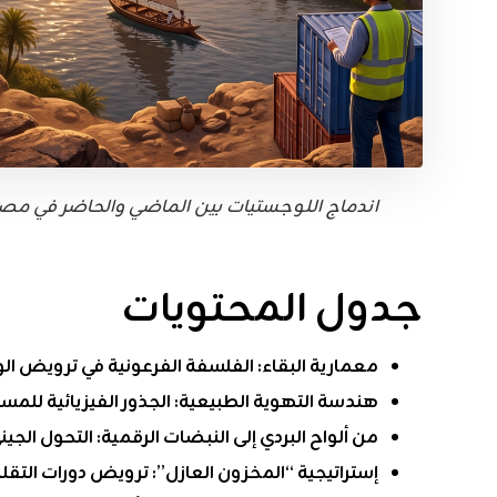
اندماج اللوجستيات بين الماضي والحاضر في مصر
جدول المحتويات
معمارية البقاء: الفلسفة الفرعونية في ترويض الوف
هندسة التهوية الطبيعية: الجذور الفيزيائية للمس
من ألواح البردي إلى النبضات الرقمية: التحول الجيني
إستراتيجية “المخزون العازل”: ترويض دورات التقل