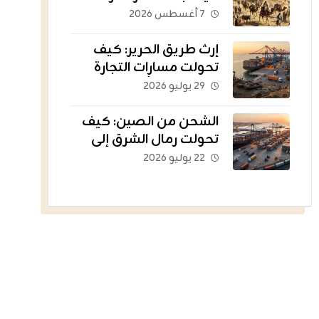
الثروات عبر الحدود؟
٧ أغسطس ٢٠٢٦
إرث طريق الحرير: كيف
تحولت مسارات التجارة
القديمة إلى أسطول
٢٩ يوليو ٢٠٢٦
يغذي العالم؟
الشحن من الصين: كيف
تحولت رمال الشرق إلى
الشريان اللوجستي للتجارة
٢٢ يوليو ٢٠٢٦
الإلكترونية؟