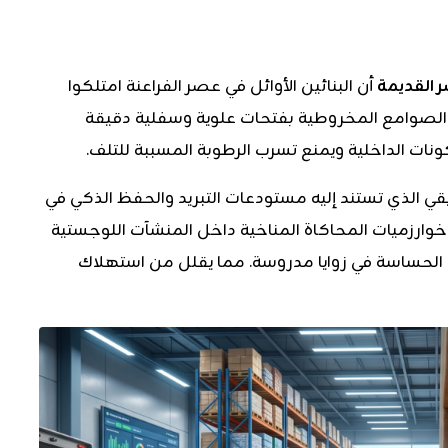
 القديمة
أن البنائين الأوائل في عصر الفراعنة امتلكوا
 الصوامع المخروطية بفتحات علوية وسفلية دقيقة
ونات الداخلية ويمنع تسرب الرطوبة المسببة للتلف.
قيقي الذي تستند إليه مستودعات التبريد والحفظ الذكي في
خوارزميات المحاكاة المناخية داخل المنشآت اللوجستية
ات الحساسة في زوايا مدروسة. مما يقلل من استهلاك