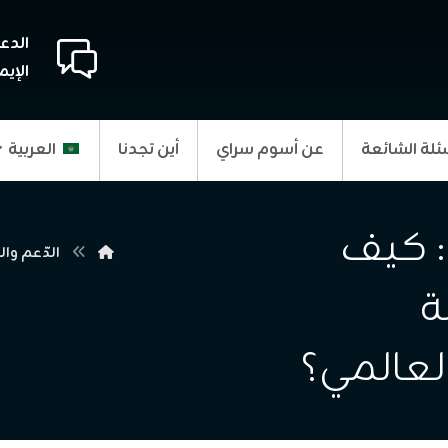
الدع
الإيم
ئلة الشائعة
عن أسوم سراي
أين تجدنا
العربية
: كيف
الدّعم وال
ة
لعالمي؟