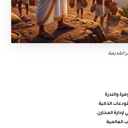
 القديمة
رة والندرة
تودعات الذكية
 لإدارة المخازن
ب العالمية