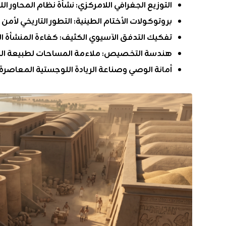
التوزيع الجغرافي اللامركزي: نشأة نظام المحاور ا
بروتوكولات الأختام الطينية: التطور التاريخي لأمن
تفكيك التدفق الآسيوي الكثيف: كفاءة المنشأة الت
هندسة التخصيص: ملاءمة المساحات لطبيعة الب
أمانة الوصي وصناعة الريادة اللوجستية المعاصرة