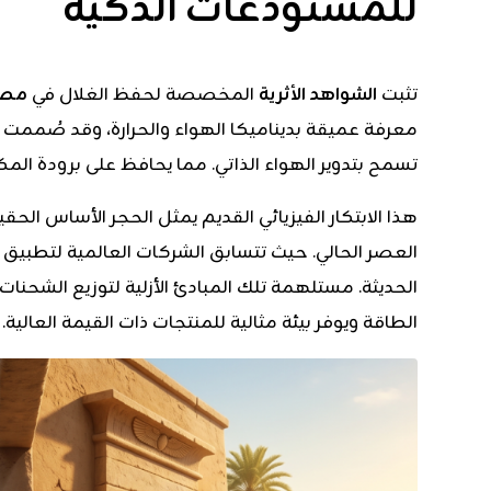
للمستودعات الذكية
تثبت
الشواهد الأثرية
المخصصة لحفظ الغلال في
مصر
معرفة عميقة بديناميكا الهواء والحرارة، وقد صُممت
تسمح بتدوير الهواء الذاتي. مما يحافظ على برودة المك
هذا الابتكار الفيزيائي القديم يمثل الحجر الأساس الح
العصر الحالي. حيث تتسابق الشركات العالمية لتطبيق 
الحديثة. مستلهمة تلك المبادئ الأزلية لتوزيع الشحن
الطاقة ويوفر بيئة مثالية للمنتجات ذات القيمة العالية.