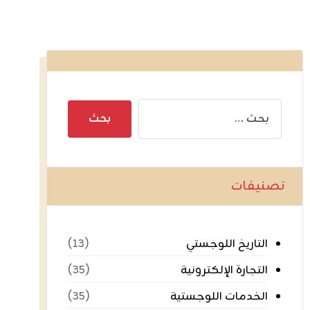
تصنيفات
التاريخ اللوجستي
(١٣)
التجارة الإلكترونية
(٣٥)
الخدمات اللوجستية
(٣٥)