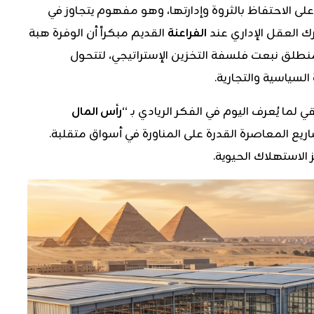
ة على الاحتفاظ بالثروة وإدارتها، وهو مفهوم يتجاوز في
رك العقل الإداري عند
الفراعنة
القديم مبكراً أن الوفرة هبة
نطلق نبعت فلسفة التخزين الإستراتيجي، لتتحول
لسياسية والتجارية.
لما يُعرف اليوم في الفكر الريادي بـ
“رأس المال
يع المعاصرة القدرة على المناورة في أسواق متقلبة.
الاستهلاك الحيوية.