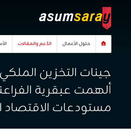
حلول الأعمال
الدّعم والمقالات
الأس
جينات التخزين الملكي
ألهمت عبقرية الفراعن
مستودعات الاقتصاد ا