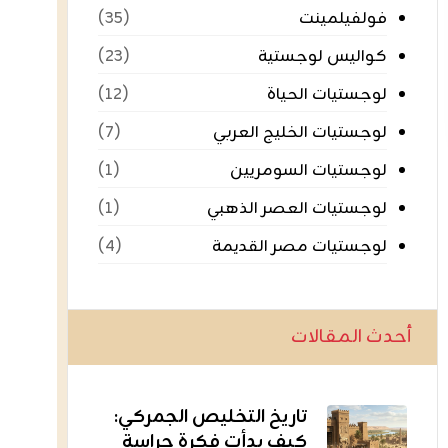
فولفيلمينت
(٣٥)
كواليس لوجستية
(٢٣)
لوجستيات الحياة
(١٢)
لوجستيات الخليج العربي
(٧)
لوجستيات السومريين
(١)
لوجستيات العصر الذهبي
(١)
لوجستيات مصر القديمة
(٤)
أحدث المقالات
تاريخ التخليص الجمركي:
كيف بدأت فكرة حراسة